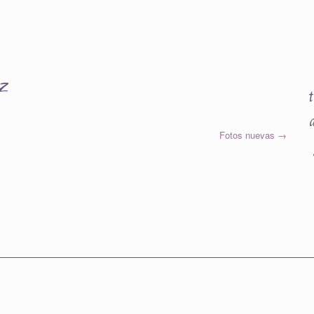
z
Fotos nuevas
→