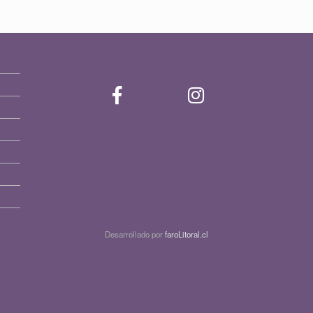
Desarrollado por
faroLitoral.cl