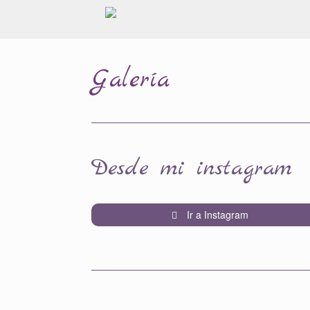
Galería
Desde mi instagram
Ir a Instagram