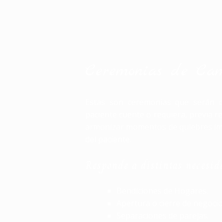
Ceremonias de Ca
Estas son ceremonias que serán c
paciente cuente o requiera, previa r
armonizar momentos de quiebres imp
del paciente.
Responde a distintas necesid
Bendiciones de Hogares.
Apertura o cierre de negocio
Separaciones de parejas.