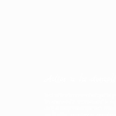
Adiós a la doncel
Esta es una ceremonia en que se pr
en matrimonio recordándole la imp
otro, el compromiso que esto conlle
purificación, enseñanzas sexuales,